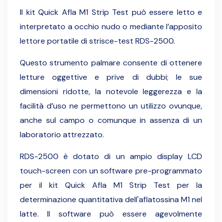
I
l kit Quick Afla M1 Strip Test può essere letto e
interpretato a occhio nudo o mediante l’apposito
lettore portatile di strisce-test RDS-2500.
Questo strumento palmare consente di ottenere
letture oggettive e prive di dubbi; le sue
dimensioni ridotte, la notevole leggerezza e la
facilità d’uso ne permettono un utilizzo ovunque,
anche sul campo o comunque in assenza di un
laboratorio attrezzato.
RDS-2500 è dotato di un ampio display LCD
touch-screen con un software pre-programmato
per il kit Quick Afla M1 Strip Test per la
determinazione quantitativa dell'aflatossina M1 nel
latte. Il software può essere agevolmente