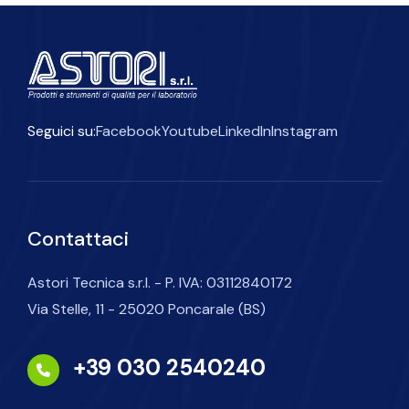
Seguici su:
Facebook
Youtube
LinkedIn
Instagram
Contattaci
Astori Tecnica s.r.l. - P. IVA: 03112840172
Via Stelle, 11 - 25020 Poncarale (BS)
+39 030 2540240