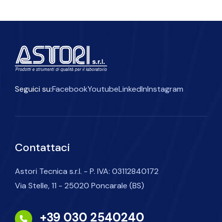
Seguici su:
Facebook
Youtube
LinkedIn
Instagram
Contattaci
Astori Tecnica s.r.l. - P. IVA: 03112840172
Via Stelle, 11 - 25020 Poncarale (BS)
+39 030 2540240