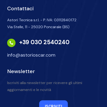
Contattaci
Astori Tecnica s.r.l. - P. IVA: 03112840172
Via Stelle, 11 - 25020 Poncarale (BS)
+39 030 2540240
info@astorioscar.com
Newsletter
Iscriviti alla newsletter per ricevere gli ultimi
aggiornamenti e le novità
ISCRIVITI