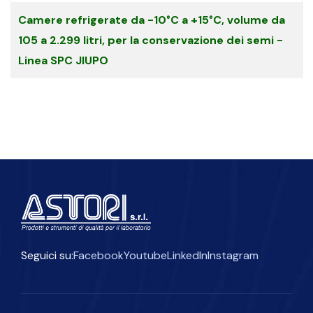
Camere refrigerate da -10°C a +15°C, volume da
105 a 2.299 litri, per la conservazione dei semi -
Linea SPC JIUPO
Seguici su:
Facebook
Youtube
LinkedIn
Instagram