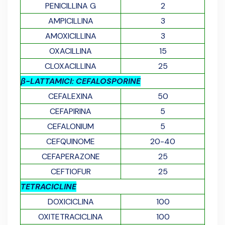
PENICILLINA G
2
AMPICILLINA
3
AMOXICILLINA
3
OXACILLINA
15
CLOXACILLINA
25
β-LATTAMICI: CEFALOSPORINE
CEFALEXINA
50
CEFAPIRINA
5
CEFALONIUM
5
CEFQUINOME
20-40
CEFAPERAZONE
25
CEFTIOFUR
25
TETRACICLINE
DOXICICLINA
100
OXITETRACICLINA
100