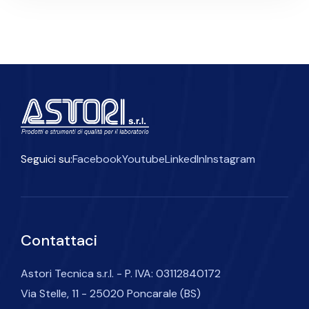
Seguici su:
Facebook
Youtube
LinkedIn
Instagram
Contattaci
Astori Tecnica s.r.l. - P. IVA: 03112840172
Via Stelle, 11 - 25020 Poncarale (BS)