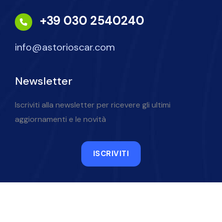
+39 030 2540240
info@astorioscar.com
Newsletter
Iscriviti alla newsletter per ricevere gli ultimi
aggiornamenti e le novità
ISCRIVITI
Powered by Netspecial
.