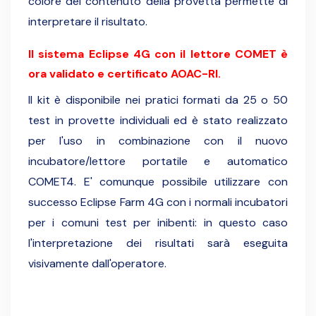
colore del contenuto della provetta permette di
interpretare il risultato.
Il sistema Eclipse 4G con il lettore COMET è
ora validato e certificato AOAC-RI
.
Il kit è disponibile nei pratici formati da 25 o 50
test in provette individuali ed è stato realizzato
per l'uso in combinazione con il nuovo
incubatore/lettore portatile e automatico
COMET4. E' comunque possibile utilizzare con
successo Eclipse Farm 4G con i normali incubatori
per i comuni test per inibenti: in questo caso
l'interpretazione dei risultati sarà eseguita
visivamente dall'operatore.