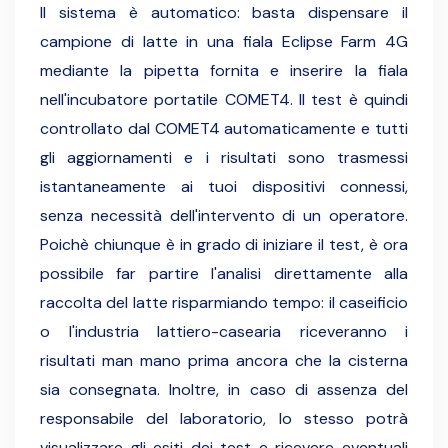
Il sistema è automatico: basta dispensare il
campione di latte in una fiala Eclipse Farm 4G
mediante la pipetta fornita e inserire la fiala
nell'incubatore portatile COMET4. Il test è quindi
controllato dal COMET4 automaticamente e tutti
gli aggiornamenti e i risultati sono trasmessi
istantaneamente ai tuoi dispositivi connessi,
senza necessità dell'intervento di un operatore.
Poichè chiunque è in grado di iniziare il test, è ora
possibile far partire l'analisi direttamente alla
raccolta del latte risparmiando tempo: il caseificio
o l'industria lattiero-casearia riceveranno i
risultati man mano prima ancora che la cisterna
sia consegnata. Inoltre, in caso di assenza del
responsabile del laboratorio, lo stesso potrà
visualizzare gli esiti dei test e ricevere eventuali