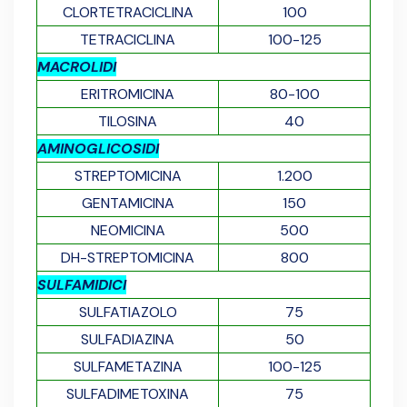
CLORTETRACICLINA
100
TETRACICLINA
100-125
MACROLIDI
ERITROMICINA
80-100
TILOSINA
40
AMINOGLICOSIDI
STREPTOMICINA
1.200
GENTAMICINA
150
NEOMICINA
500
DH-STREPTOMICINA
800
SULFAMIDICI
SULFATIAZOLO
75
SULFADIAZINA
50
SULFAMETAZINA
100-125
SULFADIMETOXINA
75