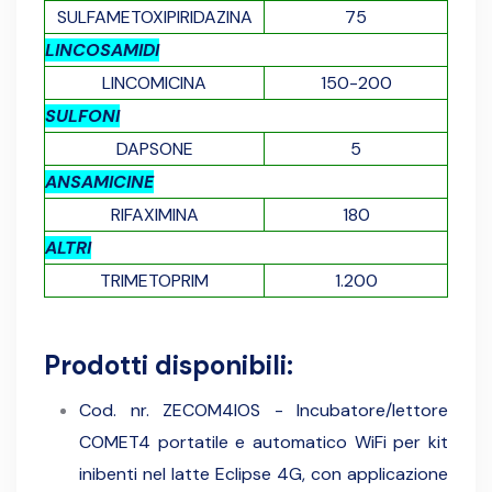
SULFAMETOXIPIRIDAZINA
75
LINCOSAMIDI
LINCOMICINA
150-200
SULFONI
DAPSONE
5
ANSAMICINE
RIFAXIMINA
180
ALTRI
TRIMETOPRIM
1.200
Prodotti disponibili:
Cod. nr. ZECOM4IOS - Incubatore/lettore
COMET4 portatile e automatico WiFi per kit
inibenti nel latte Eclipse 4G, con applicazione