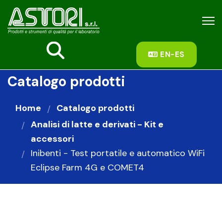
fas
EN-ES
fa-
search
Catalogo prodotti
Home
Catalogo prodotti
Analisi di latte e derivati - Kit e
accessori
Inibenti - Test portatile e automatico WiFi
Eclipse Farm 4G e COMET4