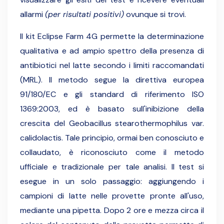
allarmi
(per risultati positivi)
ovunque si trovi.
Il kit Eclipse Farm 4G permette la determinazione
qualitativa e ad ampio spettro della presenza di
antibiotici nel latte secondo i limiti raccomandati
(MRL). Il metodo segue la direttiva europea
91/180/EC e gli standard di riferimento ISO
1369:2003, ed è basato sull'inibizione della
crescita del Geobacillus stearothermophilus var.
calidolactis. Tale principio, ormai ben conosciuto e
collaudato, è riconosciuto come il metodo
ufficiale e tradizionale per tale analisi.
Il test si
esegue in un solo passaggio: aggiungendo i
campioni di latte nelle provette pronte all'uso,
mediante una pipetta. Dopo 2 ore e mezza circa il