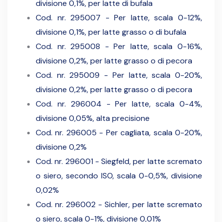
divisione 0,1%, per latte di bufala
Cod. nr. 295007 - Per latte, scala 0-12%,
divisione 0,1%, per latte grasso o di bufala
Cod. nr. 295008 - Per latte, scala 0-16%,
divisione 0,2%, per latte grasso o di pecora
Cod. nr. 295009 - Per latte, scala 0-20%,
divisione 0,2%, per latte grasso o di pecora
Cod. nr. 296004 - Per latte, scala 0-4%,
divisione 0,05%, alta precisione
Cod. nr. 296005 - Per cagliata, scala 0-20%,
divisione 0,2%
Cod. nr. 296001 - Siegfeld, per latte scremato
o siero, secondo ISO, scala 0-0,5%, divisione
0,02%
Cod. nr. 296002 - Sichler, per latte scremato
o siero, scala 0-1%, divisione 0,01%