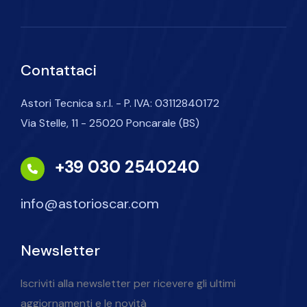
Contattaci
Astori Tecnica s.r.l. - P. IVA: 03112840172
Via Stelle, 11 - 25020 Poncarale (BS)
+39 030 2540240
info@astorioscar.com
Newsletter
Iscriviti alla newsletter per ricevere gli ultimi
aggiornamenti e le novità