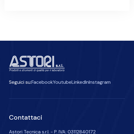
Seguici su:
Facebook
Youtube
LinkedIn
Instagram
Contattaci
Astori Tecnica s.r.l. - P. IVA: 03112840172