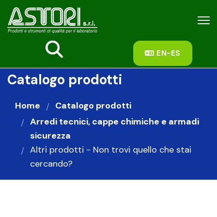
fas
EN-ES
fa-
search
Catalogo prodotti
Home
Catalogo prodotti
Arredi tecnici, cappe chimiche e armadi
sicurezza
Altri prodotti - Non trovi quello che stai
cercando?