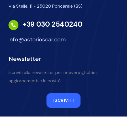
Via Stelle, 11 - 25020 Poncarale (BS)
+39 030 2540240
info@astorioscar.com
Newsletter
Iscriviti alla newsletter per ricevere gli ultimi
aggiornamenti e le novità
ISCRIVITI