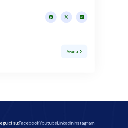
Articolo successivo: Nuovi vide
Avanti
eguici su:
Facebook
Youtube
LinkedIn
Instagram