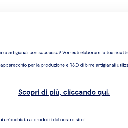
rre artigianali con successo? Vorresti elaborare le tue ricett
pparecchio per la produzione e R&D di birre artigianali utilizzab
Scopri di più, cliccando qui.
 dai un'occhiata ai prodotti del nostro sito!