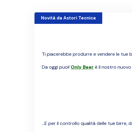
Novità da Astori Tecnica
Visite: 1700
Ti piacerebbe produrre e vendere le tue bi
Da oggi puoi!
Only Beer
è il nostro nuovo a
...E per il controllo qualità delle tue birre,