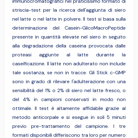
immunocromatografici nel praticissimo formato di
striscia-test per la ricerca dell'aggiunta di siero
nel latte o nel latte in polvere. Il test si basa sulla
determinazione del Casein-GlicoMacroPeptide
presente in quantità elevate nel siero in seguito
alla degradazione della caseina provocata dalle
proteasi aggiunte al latte durante la
caseificazione. Il latte non adulterato non include
tale sostanza, se non in tracce. Gli Stick c-GMP
sono in grado di rilevare l'adulterazione con una
sensibilità del 1% o 2% di siero nel latte fresco, o
del 4% in campioni conservati in modo non
ottimale. Il test è altamente affidabile grazie al
metodo anticorpale e si esegue in soli 5 minuti
previo pre-trattamento del campione. I tre
formati disponibili differiscono tra loro per numero