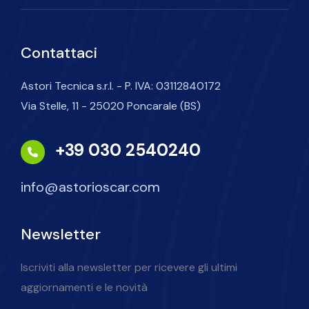
Contattaci
Astori Tecnica s.r.l. - P. IVA: 03112840172
Via Stelle, 11 - 25020 Poncarale (BS)
+39 030 2540240
info@astorioscar.com
Newsletter
Iscriviti alla newsletter per ricevere gli ultimi
aggiornamenti e le novità