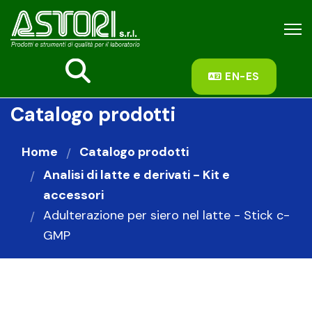
fas
EN-ES
fa-
search
Catalogo prodotti
Home
Catalogo prodotti
Analisi di latte e derivati - Kit e
accessori
Adulterazione per siero nel latte - Stick c-
GMP