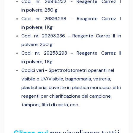
Cod. nr.
26816.232 - Reagente Carrez I
in polvere, 250 g
Cod. nr. 26816.298 - Reagente Carrez I
in polvere, 1 Kg
Cod. nr.
29253.236 - Reagente Carrez II in
polvere, 250 g
Cod. nr. 29253.293 - Reagente
Carrez II
in polvere, 1 Kg
Codici vari - Spettrofotometri operanti nel
visibile o UV/Visibile, bagnomaria, vetreria,
plasticheria, cuvette in plastica monouso, altri
reagenti per chiarificazione del campione,
tamponi, filtri di carta, ecc.