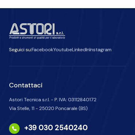
Seguici su:
Facebook
Youtube
LinkedIn
Instagram
Contattaci
Astori Tecnica s.r.l. - P. IVA: 03112840172
Via Stelle, 11 - 25020 Poncarale (BS)
+39 030 2540240